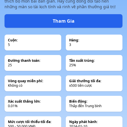
thích bộ môn bài dân gian. Hãy cùng đồng đội tạo nên
những màn so tài kịch tính và rinh về phần thưởng giá trị!
Tham Gia
Cuộn:
Hàng:
5
3
Đường thanh toán:
Tần suất trúng:
25
25%
Vòng quay miễn phí:
Giải thưởng tối đa:
Không có
x500 tiền cược
Xác suất thắng lớn:
Biến động:
0.01%
Thấp đến Trung bình
Mức cược tối thiểu-tối đa:
Ngày phát hành:
500 - 50,000 VNĐ
2024-01-10