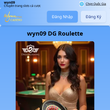
wyn09
🌐
Chọn Quốc Gia
Chuyên trang slots cá cược
Đăng Nhập
Đăng Ký
wyn09 DG Roulette