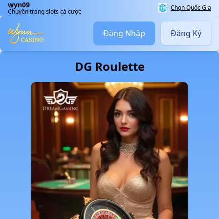
wyn09
🌐
Chọn Quốc Gia
Chuyên trang slots cá cược
Đăng Nhập
Đăng Ký
DG Roulette